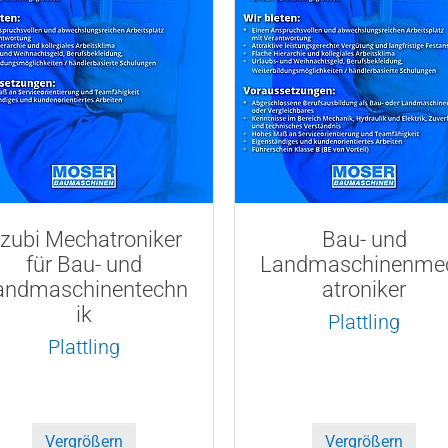
zubi Mechatroniker
Bau- und
für Bau- und
Landmaschinenme
andmaschinentechn
atroniker
ik
Plattling
Plattling
Vergrößern
Vergrößern