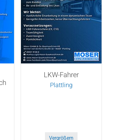
LKW-Fahrer
ch
Plattling
Vergrößern