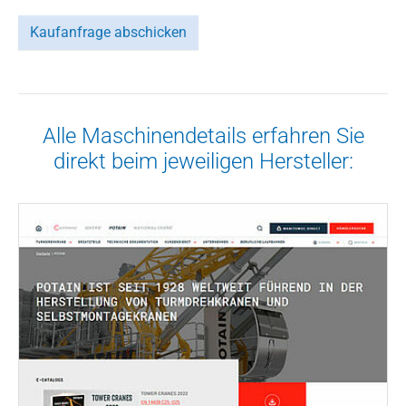
Kaufanfrage abschicken
Alle Maschinendetails erfahren Sie
direkt beim jeweiligen Hersteller: