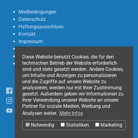
Mietbedingungen
Datenschutz
Haftungsausschluss
Kontakt
Impressum
Newsletter
Partner
Diese Website benutzt Cookies, die für den
technischen Betrieb der Website erforderlich
Mobile Funkmasten
sind und stets gesetzt werden. Andere Cookies,
um Inhalte und Anzeigen zu personalisieren
und die Zugriffe auf unsere Website zu
analysieren, werden nur mit Ihrer Zustimmung
Facebook
gesetzt. Außerdem geben wir Informationen zu
Ihrer Verwendung unserer Website an unsere
Instagram
Partner für soziale Medien, Werbung und
YouTube
Analysen weiter.
Mehr Infos
Notwendig
Statistiken
Marketing